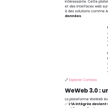
intéressante. Cette plat
et des interfaces web su
à des solutions comme Ap
données
.
🔗
Explorer Corteza
WeWeb 3.0 : un
La plateforme WeWeb év
✅
L’IA intégrée devient