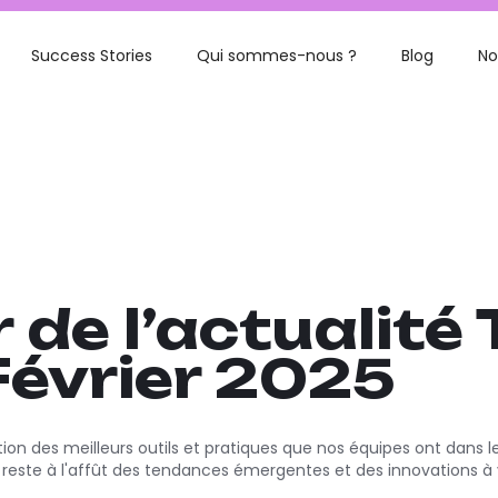
Success Stories
Qui sommes-nous ?
Blog
No
r de l’actualité
Février 2025
on des meilleurs outils et pratiques que nos équipes ont dans 
s, reste à l'affût des tendances émergentes et des innovations à 