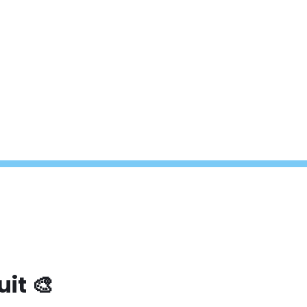
uit 🎨