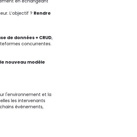
ement en échangeant
eur. L’objectif ?
Rendre
se de données + CRUD
,
lateformes concurrentes.
le nouveau modèle
ur l'environnement et la
lles les intervenants
rochains événements,