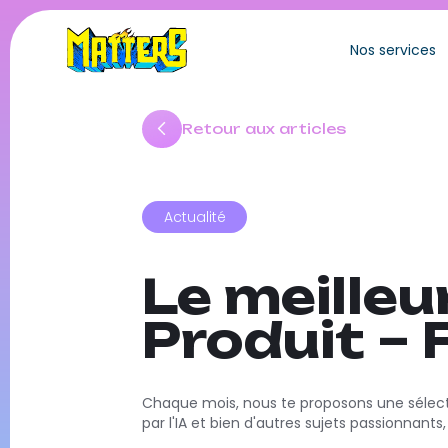
Nos services
Retour aux articles
Actualité
Le meilleu
Produit – 
Chaque mois, nous te proposons une sélecti
par l'IA et bien d'autres sujets passionnant