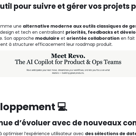
util pour suivre et gérer vos projets 
 comme une
alternative moderne aux outils classiques de ge
, design et tech en centralisant
priorités, feedbacks et déve
ive. Son approche
modulaire
et
orientée collaboration
en fait
hent à structurer efficacement leur roadmap produit.
eloppement 💻
tinue d’évoluer avec de nouveaux c
 optimiser l’expérience utilisateur avec
des sélections de date