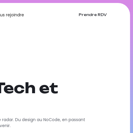
us rejoindre
Prendre RDV
 Tech et
le radar. Du design au NoCode, en passant
venir.