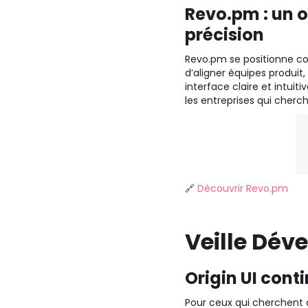
Revo.pm : un o
précision
Revo.pm se positionne
d’aligner équipes produit
interface claire et intuit
les entreprises qui cherc
🔗
Découvrir Revo.pm
Veille Dév
Origin UI con
Pour ceux qui cherchent à