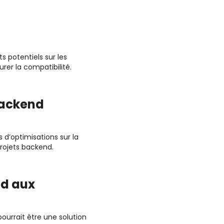
s potentiels sur les
urer la compatibilité.
backend
 d’optimisations sur la
rojets backend.
ed aux
ourrait être une solution