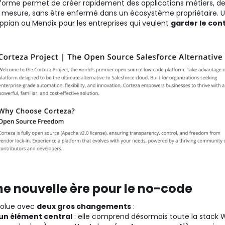
eforme permet de créer rapidement des applications métiers, d
r mesure, sans être enfermé dans un écosystème propriétaire. U
pian ou Mendix pour les entreprises qui veulent
garder le cont
e nouvelle ère pour le no-code
olue avec
deux gros changements
:
 un élément central
: elle comprend désormais toute la stack 