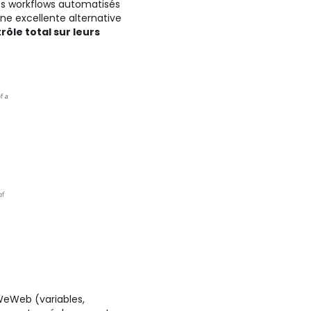
es workflows automatisés
ne excellente alternative
rôle total sur leurs
WeWeb (variables,