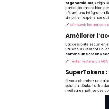
ergonomiques
, Origin U
particulièrement bien pen
offrant une intégration fl
simplifier l’expérience ut
🔗
Découvrir les nouvea
Améliorer l’ac
L’accessibilité est un enj
utilisateurs utilisant un l
comme un Screen Reade
🔗
Tester l’extension ARIA
SuperTokens :
Si vous cherchez une alt
solution idéale. Il offre
meilleure maîtrise des co