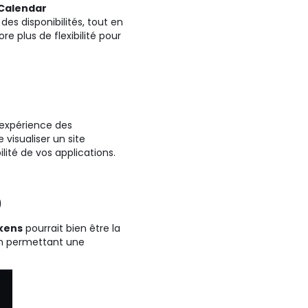
Calendar
es disponibilités, tout en
e plus de flexibilité pour
l’expérience des
visualiser un site
lité de vos applications.
0
kens
pourrait bien être la
 en permettant une