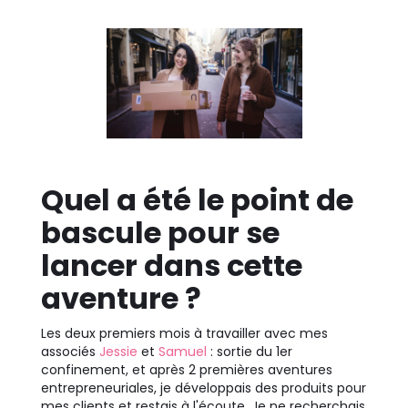
Quel a été le point de
bascule pour se
lancer dans cette
aventure ?
Les deux premiers mois à travailler avec mes
associés
Jessie
et
Samuel
: sortie du 1er
confinement, et après 2 premières aventures
entrepreneuriales, je développais des produits pour
mes clients et restais à l'écoute. Je ne recherchais